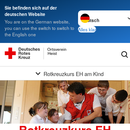
Sie befinden sich auf der
Sprache wechseln zu
deutschen Website
You are on the German website,
you can use the switch to switch to
Alles klar
the English one
Ortsverein
Heist
Rotkreuzkurs EH am Kind
Rotkreuzkurs EH