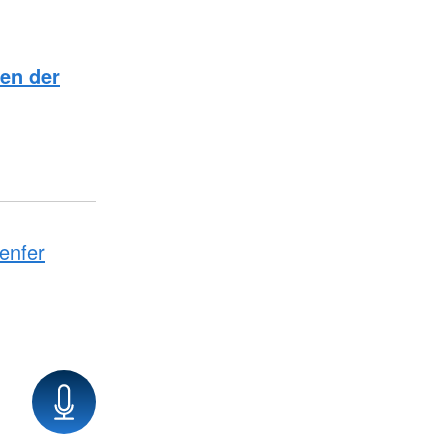
en der
enfer