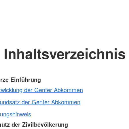
Inhaltsverzeichnis
urze Einführung
twicklung der Genfer Abkommen
undsatz der Genfer Abkommen
ungshinweis
hutz der Zivilbevölkerung