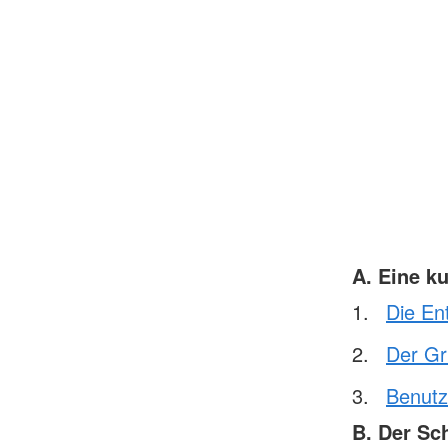
A. Eine k
Die En
Der Gr
Benutz
B. Der Sc