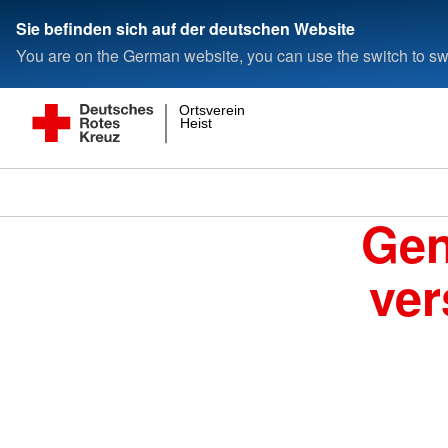
Sie befinden sich auf der deutschen Website
You are on the German website, you can use the switch to swi
Ortsverein
Heist
Gen
ver