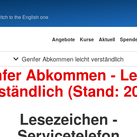
tch to the English one
Angebote
Kurse
Aktuell
Spend
Genfer Abkommen leicht verständlich
fer Abkommen - Le
ständlich (Stand: 2
Lesezeichen -
Servicetelefon