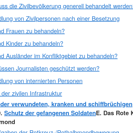
ss die Zivilbevölkerung generell behandelt werden
lung von Zivilpersonen nach einer Besetzung
nd Frauen zu behandeln?
nd Kinder zu behandeln?
nd Ausländer im Konfliktgebiet zu behandeln?
ssen Journalisten geschützt werden?
lung von internierten Personen
der zivilen Infrastruktur
 der verwundeten, kranken und schiffbrüchigen
D.
Schutz der gefangenen Soldaten
E. Das Rote K
bmond
fgaben der Rotkreuz-/Rothalbmondbewegung