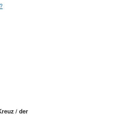
?
reuz / der