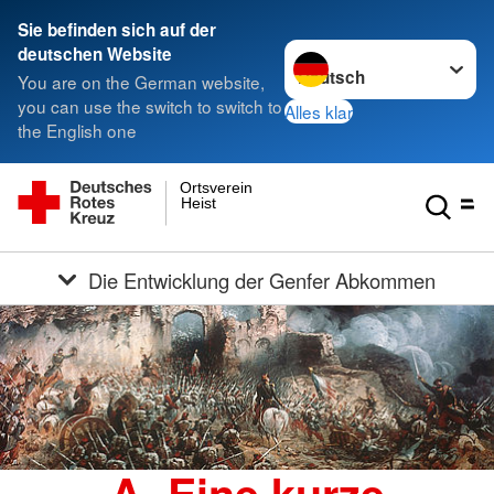
Sie befinden sich auf der
Sprache wechseln zu
deutschen Website
You are on the German website,
you can use the switch to switch to
Alles klar
the English one
Ortsverein
Heist
Die Entwicklung der Genfer Abkommen
A. Eine kurze