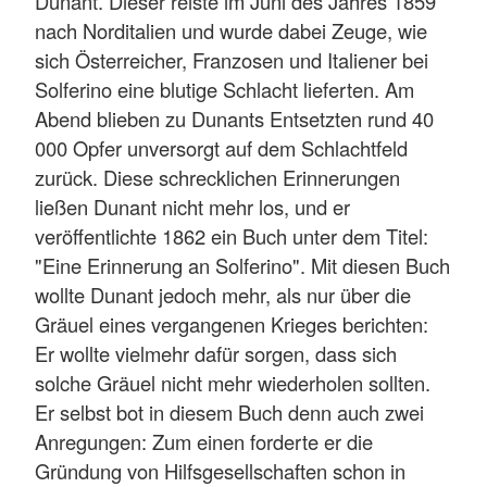
Dunant. Dieser reiste im Juni des Jahres 1859
nach Norditalien und wurde dabei Zeuge, wie
sich Österreicher, Franzosen und Italiener bei
Solferino eine blutige Schlacht lieferten. Am
Abend blieben zu Dunants Entsetzten rund 40
000 Opfer unversorgt auf dem Schlachtfeld
zurück. Diese schrecklichen Erinnerungen
ließen Dunant nicht mehr los, und er
veröffentlichte 1862 ein Buch unter dem Titel:
"Eine Erinnerung an Solferino". Mit diesen Buch
wollte Dunant jedoch mehr, als nur über die
Gräuel eines vergangenen Krieges berichten:
Er wollte vielmehr dafür sorgen, dass sich
solche Gräuel nicht mehr wiederholen sollten.
Er selbst bot in diesem Buch denn auch zwei
Anregungen: Zum einen forderte er die
Gründung von Hilfsgesellschaften schon in